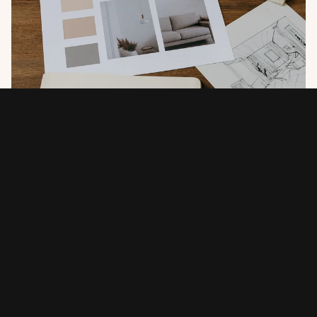
(03)
DISEÑO Y GESTIÓN DE 
PERMISOS
Con 25 años de experiencia, gestionamos cada fase 