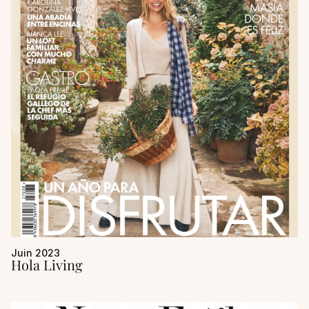
Juin 2023
Hola Living