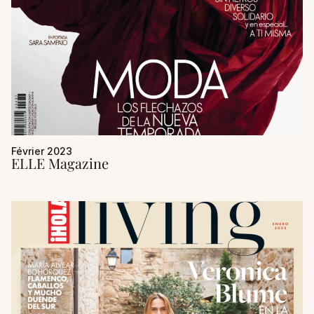
FR
ES
EN
/
/
Février 2023
ELLE Magazine