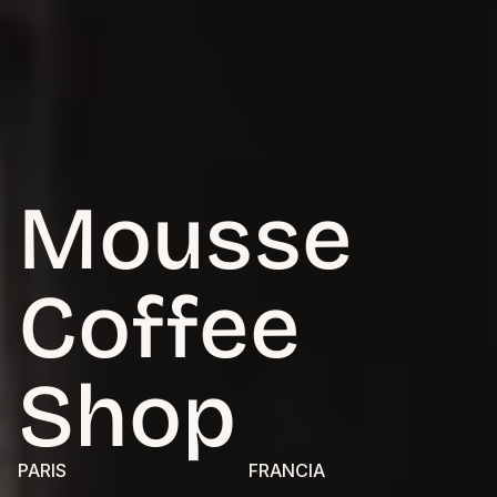
Mousse 
Coffee 
Shop
PARIS
FRANCIA