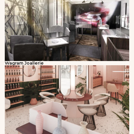
Wagram Joallerie