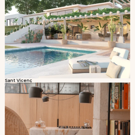
Sant Vicenç