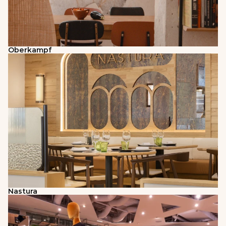
Oberkampf
Nastura