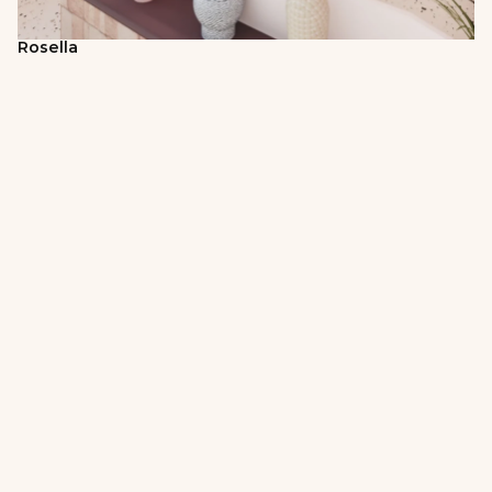
Rosella