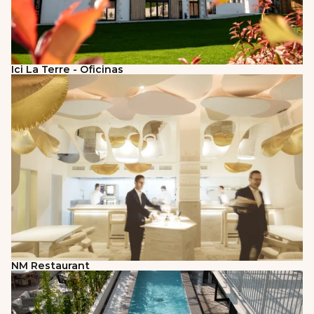
Ici La Terre - Oficinas
NM Restaurant