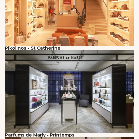
Pikolinos - St Catherine
Parfums de Marly - Printemps