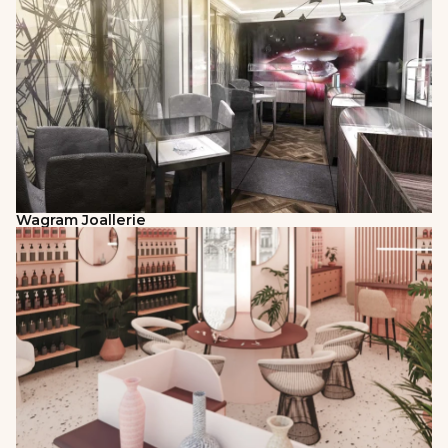
Wagram Joallerie