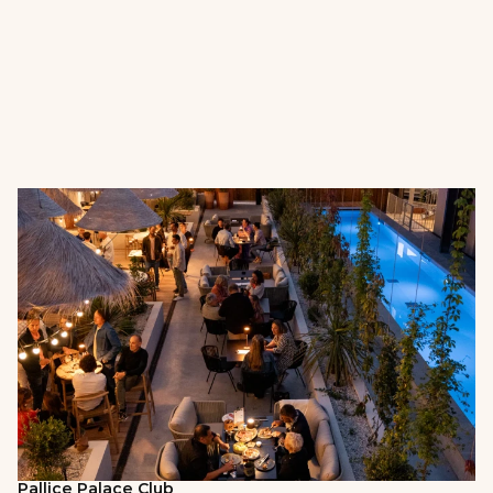
Pallice Palace Club