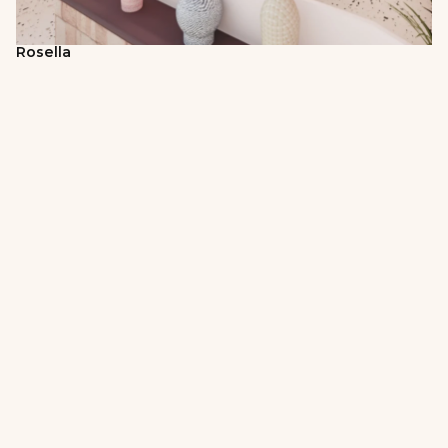
Rosella