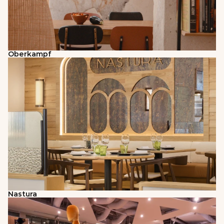
Oberkampf
Nastura