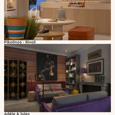
Pikolinos - Rivoli
Adèle & Jules