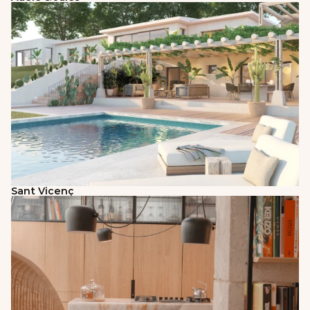
Sant Vicenç